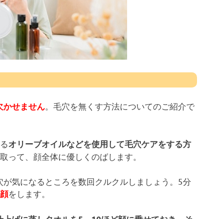
。毛穴を無くす方法についてのご紹介で
欠かせません
いる
オリーブオイルなどを使用して毛穴ケアをする方
に取って、顔全体に優しくのばします。
穴が気になるところを数回クルクルしましょう。5分
をします。
洗顔