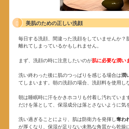
美肌のための正しい洗顔
毎日する洗顔、間違った洗顔をしていませんか？
離れてしまっているかもしれません。
まず、洗顔の時に注意したいのが
肌に必要な潤い
洗い終わった後に肌のつっぱりを感じる場合は
潤
てしまいます。朝の洗顔の場合、洗顔料を使用し
朝は睡眠時に汗をかきホコリも付着し汚れていま
だけを落として、保湿成分は落とさないように気
洗い過ぎることにより、肌は防衛力を発揮し
奪わ
が厚くなり、保湿が足りない未熟な角質から乾燥