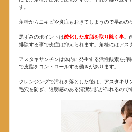
す。
角栓からニキビや炎症もおきてしまうので早めの
黒ずみのポイントは
。
酸化した皮脂を取り除く事
排除する事で炎症は抑えられます。角栓にはアス
アスタキサンチンは体内に発生する活性酸素を抑
で皮脂をコントロールする働きがあります。
クレンジングで汚れを落とした後は、
アスタキサ
毛穴を防ぎ、透明感のある清潔な肌が作れるので