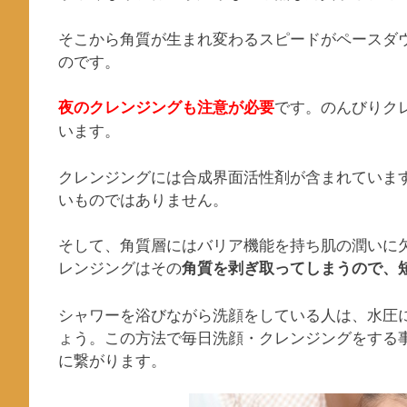
そこから角質が生まれ変わるスピードがペースダ
のです。
です。のんびりク
夜のクレンジングも注意が必要
います。
クレンジングには合成界面活性剤が含まれていま
いものではありません。
そして、角質層にはバリア機能を持ち肌の潤いに
レンジングはその
角質を剥ぎ取ってしまうので、
シャワーを浴びながら洗顔をしている人は、水圧
ょう。この方法で毎日洗顔・クレンジングをする
に繋がります。