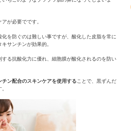
ケアが必要でです。
酸化を防ぐのは難しい事ですが、酸化した皮脂を常に
タキサンチンが効果的。
制する抗酸化力に優れ、細胞膜が酸化されるのを防い
ことで、黒ずんだ
ンチン配合のスキンケアを使用する
す。