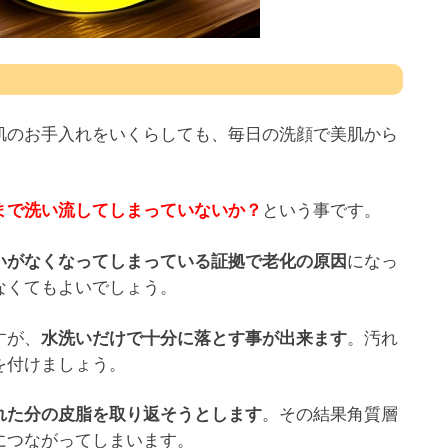
肌のお手入れをいくらしても、毎日の洗顔で美肌から
という事です。
まで洗い流してしまっていないか？
になっ
いがなくなってしまっている証拠で老化の原因
なくてもよいでしょう。
すが、
。汚れ
水洗いだけで十分に落とす事が出来ます
を付けましょう。
。その結果角質層
れた分の皮脂を取り返そうとします
につながってしまいます。