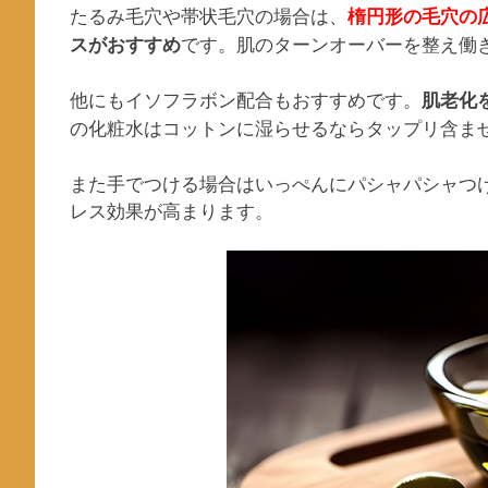
たるみ毛穴や帯状毛穴の場合は、
楕円形の毛穴の
です。肌のターンオーバーを整え働
スがおすすめ
他にもイソフラボン配合もおすすめです。
肌老化
の化粧水はコットンに湿らせるならタップリ含ま
また手でつける場合はいっぺんにパシャパシャつ
レス効果が高まります。