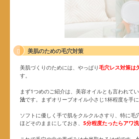
美肌のための毛穴対策
美肌づくりのためには、やっぱり
毛穴レス対策は
す。
まず1つめのご紹介は、美容オイルとも言われて
です。まずオリーブオイル小さじ1杯程度を手
法
ソフトに優しく手で肌をクルクルさすり、特に毛
ほどそのままにしておき、
5分程度たったらアワ
これで毛穴の中の黒ずみは大半取れるはずです。