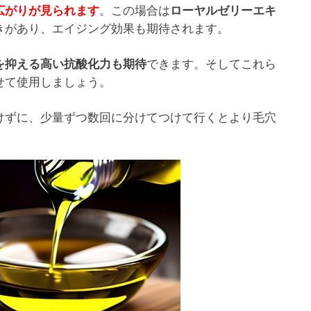
。この場合は
広がりが見られます
ローヤルゼリーエキ
きがあり、エイジング効果も期待されます。
できます。そしてこれら
を抑える高い抗酸化力も期待
せて使用しましょう。
けずに、少量ずつ数回に分けてつけて行くとより毛穴